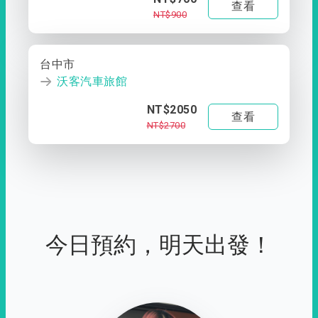
查看
NT$900
台中市
沃客汽車旅館
NT$2050
查看
NT$2700
今日預約，明天出發！