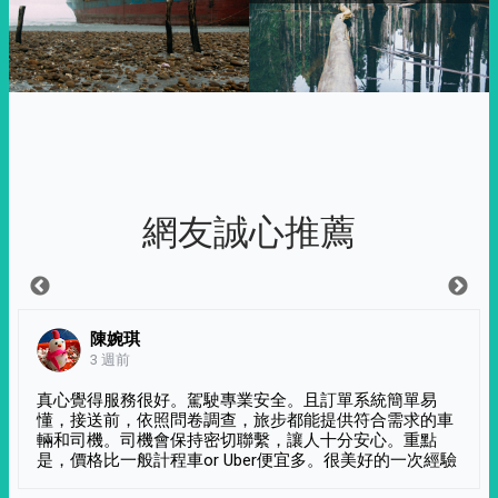
網友誠心推薦
陳婉琪
3 週前
真心覺得服務很好。駕駛專業安全。且訂單系統簡單易
懂，接送前，依照問卷調查，旅步都能提供符合需求的車
輛和司機。司機會保持密切聯繫，讓人十分安心。重點
是，價格比一般計程車or Uber便宜多。很美好的一次經驗