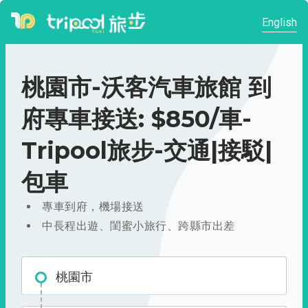
English
桃園市-沃客汽車旅館 到
府專車接送: $850/車-
Tripool旅步-交通|接駁|
包車
專車到府，機場接送
中長程出遊、閨蜜小旅行、跨縣市出差
桃園市