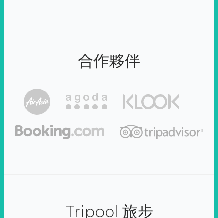
合作夥伴
Tripool 旅步