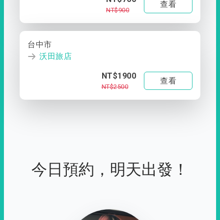
查看
NT$900
台中市
沃田旅店
NT$1900
查看
NT$2500
今日預約，明天出發！