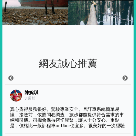
網友誠心推薦
陳婉琪
3 週前
真心覺得服務很好。駕駛專業安全。且訂單系統簡單易
懂，接送前，依照問卷調查，旅步都能提供符合需求的車
輛和司機。司機會保持密切聯繫，讓人十分安心。重點
是，價格比一般計程車or Uber便宜多。很美好的一次經驗