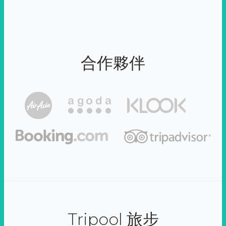
合作夥伴
Tripool 旅步