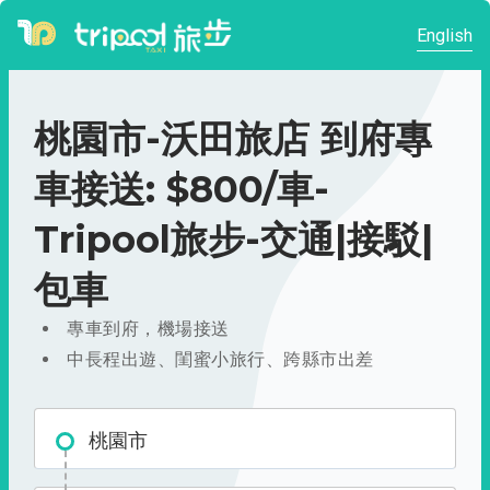
English
桃園市-沃田旅店 到府專
車接送: $800/車-
Tripool旅步-交通|接駁|
包車
專車到府，機場接送
中長程出遊、閨蜜小旅行、跨縣市出差
桃園市