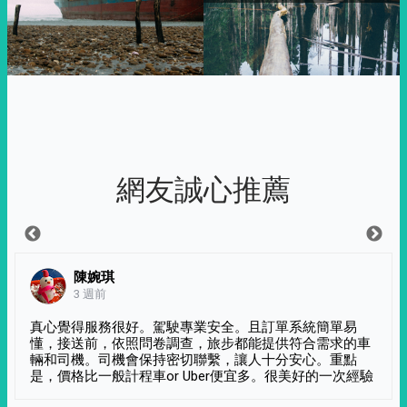
網友誠心推薦
陳婉琪
3 週前
真心覺得服務很好。駕駛專業安全。且訂單系統簡單易
懂，接送前，依照問卷調查，旅步都能提供符合需求的車
輛和司機。司機會保持密切聯繫，讓人十分安心。重點
是，價格比一般計程車or Uber便宜多。很美好的一次經驗