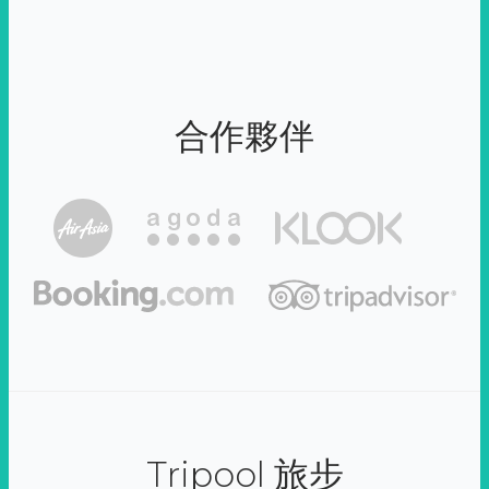
合作夥伴
Tripool 旅步