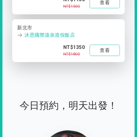
查看
NT$1500
新北市
沐恩國際溫泉渡假飯店
NT$1350
查看
NT$1800
今日預約，明天出發！