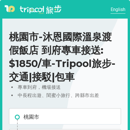
English
桃園市-沐恩國際溫泉渡
假飯店 到府專車接送:
$1850/車-Tripool旅步-
交通|接駁|包車
專車到府，機場接送
中長程出遊、閨蜜小旅行、跨縣市出差
桃園市