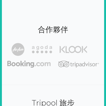
合作夥伴
Tripool 旅步