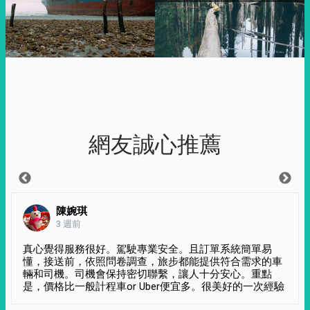
網友誠心推薦
陳婉琪
3 週前
真心覺得服務很好。駕駛專業安全。且訂單系統簡單易
懂，接送前，依照問卷調查，旅步都能提供符合需求的車
輛和司機。司機會保持密切聯繫，讓人十分安心。重點
是，價格比一般計程車or Uber便宜多。很美好的一次經驗