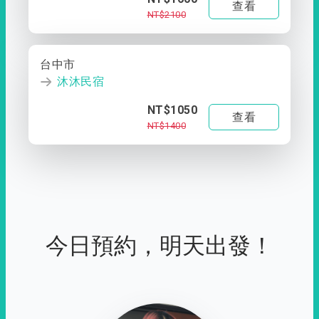
查看
NT$2100
台中市
沐沐民宿
NT$1050
查看
NT$1400
今日預約，明天出發！