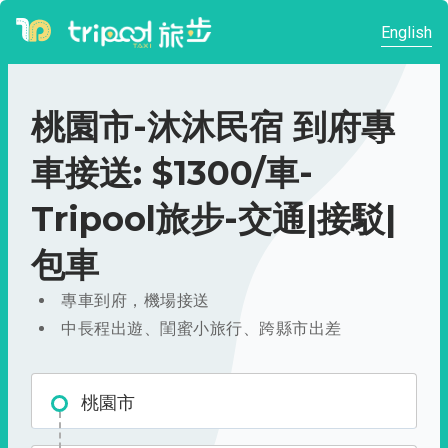
English
桃園市-沐沐民宿 到府專
車接送: $1300/車-
Tripool旅步-交通|接駁|
包車
專車到府，機場接送
中長程出遊、閨蜜小旅行、跨縣市出差
桃園市