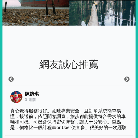
網友誠心推薦
陳婉琪
3 週前
真心覺得服務很好。駕駛專業安全。且訂單系統簡單易
懂，接送前，依照問卷調查，旅步都能提供符合需求的車
輛和司機。司機會保持密切聯繫，讓人十分安心。重點
是，價格比一般計程車or Uber便宜多。很美好的一次經驗