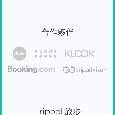
合作夥伴
Tripool 旅步