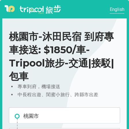
English
桃園市-沐田民宿 到府專
車接送: $1850/車-
Tripool旅步-交通|接駁|
包車
專車到府，機場接送
中長程出遊、閨蜜小旅行、跨縣市出差
桃園市