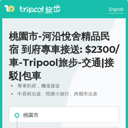
English
桃園市-河沿悅舍精品民
宿 到府專車接送: $2300/
車-Tripool旅步-交通|接
駁|包車
專車到府，機場接送
中長程出遊、閨蜜小旅行、跨縣市出差
桃園市