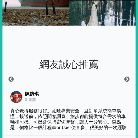
網友誠心推薦
陳婉琪
3 週前
真心覺得服務很好。駕駛專業安全。且訂單系統簡單易
懂，接送前，依照問卷調查，旅步都能提供符合需求的車
輛和司機。司機會保持密切聯繫，讓人十分安心。重點
是，價格比一般計程車or Uber便宜多。很美好的一次經驗