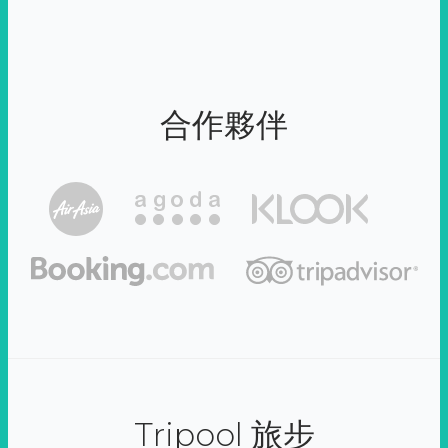
合作夥伴
Tripool 旅步