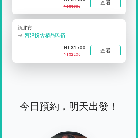
查看
NT$1900
新北市
河沿悅舍精品民宿
NT$1700
查看
NT$2200
今日預約，明天出發！