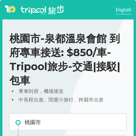
English
桃園市-泉都溫泉會館 到
府專車接送: $850/車-
Tripool旅步-交通|接駁|
包車
專車到府，機場接送
中長程出遊、閨蜜小旅行、跨縣市出差
桃園市