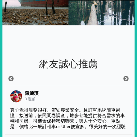
網友誠心推薦
陳婉琪
3 週前
真心覺得服務很好。駕駛專業安全。且訂單系統簡單易
懂，接送前，依照問卷調查，旅步都能提供符合需求的車
輛和司機。司機會保持密切聯繫，讓人十分安心。重點
是，價格比一般計程車or Uber便宜多。很美好的一次經驗