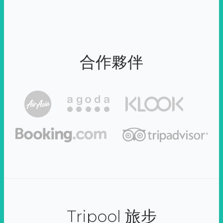
合作夥伴
Tripool 旅步