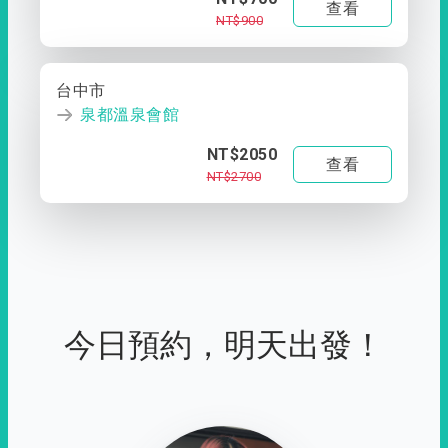
查看
NT$900
台中市
泉都溫泉會館
NT$2050
查看
NT$2700
今日預約，明天出發！