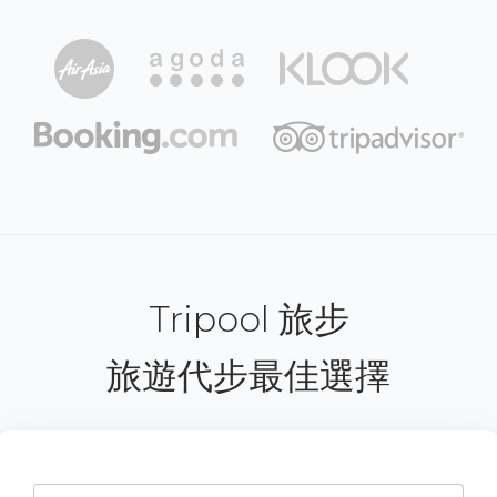
Tripool 旅步
旅遊代步最佳選擇