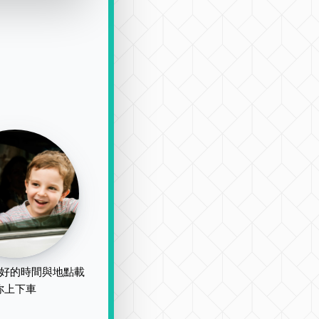
好的時間與地點載
你上下車