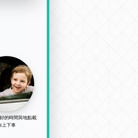
好的時間與地點載
你上下車