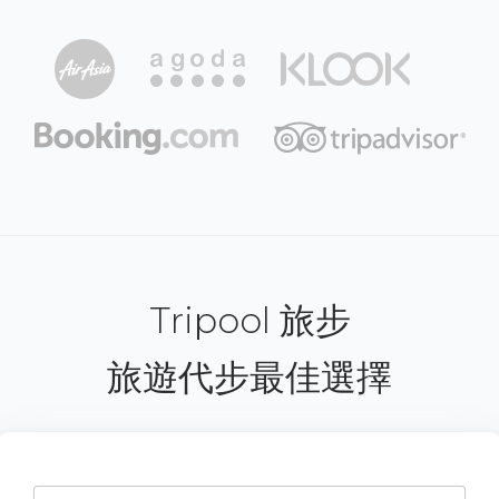
Tripool 旅步
旅遊代步最佳選擇