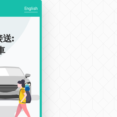
English
送:
車