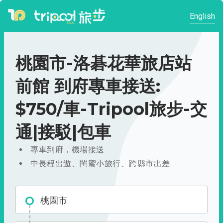
English
桃園市-洛碁花華旅店站
前館 到府專車接送:
$750/車-Tripool旅步-交
通|接駁|包車
專車到府，機場接送
中長程出遊、閨蜜小旅行、跨縣市出差
桃園市