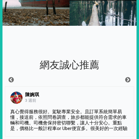
網友誠心推薦
陳婉琪
3 週前
真心覺得服務很好。駕駛專業安全。且訂單系統簡單易
懂，接送前，依照問卷調查，旅步都能提供符合需求的車
輛和司機。司機會保持密切聯繫，讓人十分安心。重點
是，價格比一般計程車or Uber便宜多。很美好的一次經驗