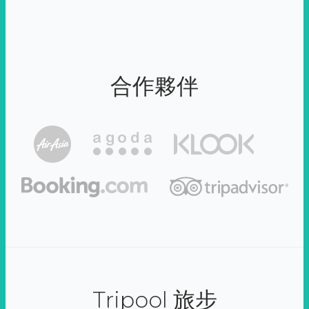
合作夥伴
Tripool 旅步