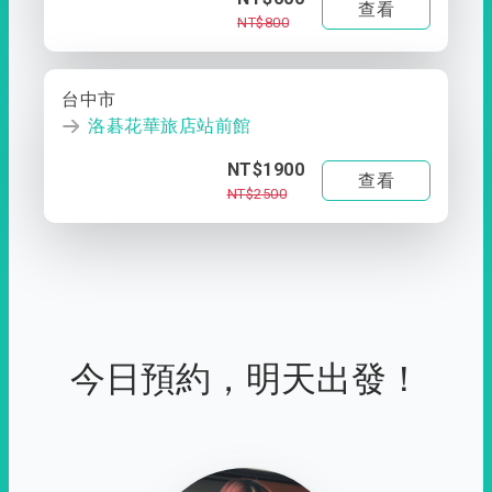
查看
NT$800
台中市
洛碁花華旅店站前館
NT$1900
查看
NT$2500
今日預約，明天出發！