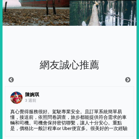
網友誠心推薦
陳婉琪
3 週前
真心覺得服務很好。駕駛專業安全。且訂單系統簡單易
懂，接送前，依照問卷調查，旅步都能提供符合需求的車
輛和司機。司機會保持密切聯繫，讓人十分安心。重點
是，價格比一般計程車or Uber便宜多。很美好的一次經驗