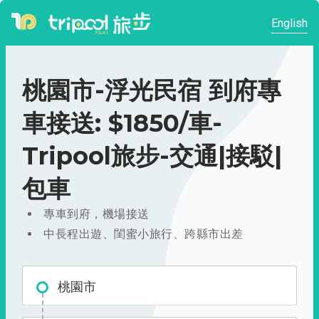
English
桃園市-浮光民宿 到府專
車接送: $1850/車-
Tripool旅步-交通|接駁|
包車
專車到府，機場接送
中長程出遊、閨蜜小旅行、跨縣市出差
桃園市