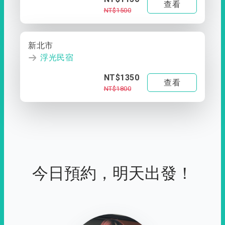
查看
NT$1500
新北市
浮光民宿
NT$1350
查看
NT$1800
今日預約，明天出發！