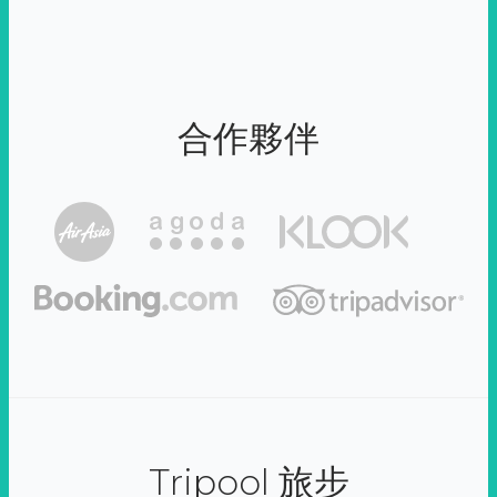
合作夥伴
Tripool 旅步