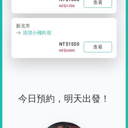
查看
NT$1700
新北市
清境小棧民宿
NT$1550
查看
NT$2000
今日預約，明天出發！