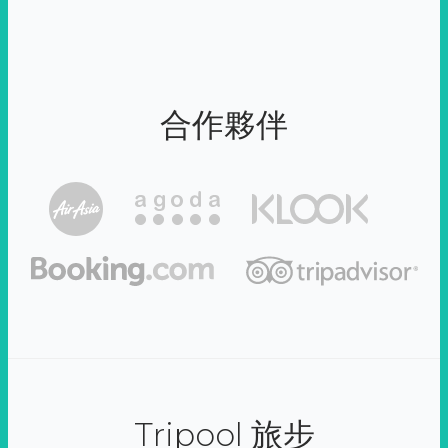
合作夥伴
Tripool 旅步