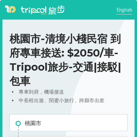
English
桃園市-清境小棧民宿 到
府專車接送: $2050/車-
Tripool旅步-交通|接駁|
包車
專車到府，機場接送
中長程出遊、閨蜜小旅行、跨縣市出差
桃園市