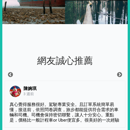
網友誠心推薦
陳婉琪
3 週前
真心覺得服務很好。駕駛專業安全。且訂單系統簡單易
懂，接送前，依照問卷調查，旅步都能提供符合需求的車
輛和司機。司機會保持密切聯繫，讓人十分安心。重點
是，價格比一般計程車or Uber便宜多。很美好的一次經驗