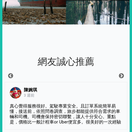
網友誠心推薦
陳婉琪
3 週前
真心覺得服務很好。駕駛專業安全。且訂單系統簡單易
懂，接送前，依照問卷調查，旅步都能提供符合需求的車
輛和司機。司機會保持密切聯繫，讓人十分安心。重點
是，價格比一般計程車or Uber便宜多。很美好的一次經驗