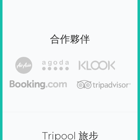
合作夥伴
Tripool 旅步