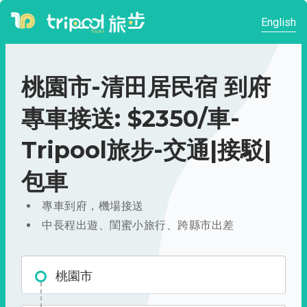
English
桃園市-清田居民宿 到府
專車接送: $2350/車-
Tripool旅步-交通|接駁|
包車
專車到府，機場接送
中長程出遊、閨蜜小旅行、跨縣市出差
桃園市