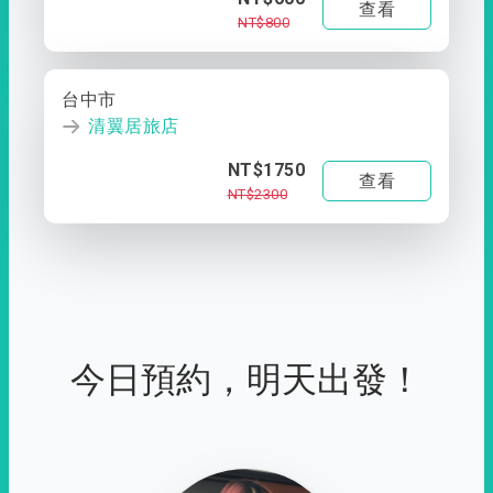
查看
NT$800
台中市
清翼居旅店
NT$1750
查看
NT$2300
今日預約，明天出發！