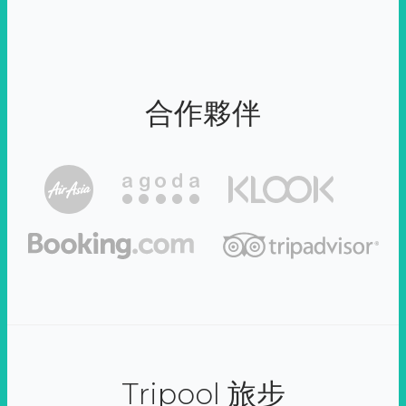
合作夥伴
Tripool 旅步