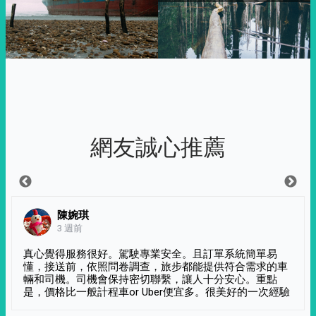
網友誠心推薦
陳婉琪
3 週前
真心覺得服務很好。駕駛專業安全。且訂單系統簡單易
懂，接送前，依照問卷調查，旅步都能提供符合需求的車
輛和司機。司機會保持密切聯繫，讓人十分安心。重點
是，價格比一般計程車or Uber便宜多。很美好的一次經驗