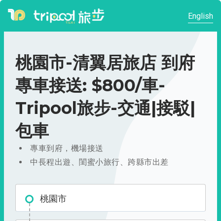
English
桃園市-清翼居旅店 到府
專車接送: $800/車-
Tripool旅步-交通|接駁|
包車
專車到府，機場接送
中長程出遊、閨蜜小旅行、跨縣市出差
桃園市