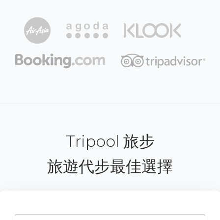
Tripool 旅步
旅遊代步最佳選擇