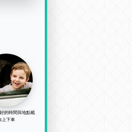
好的時間與地點載
你上下車