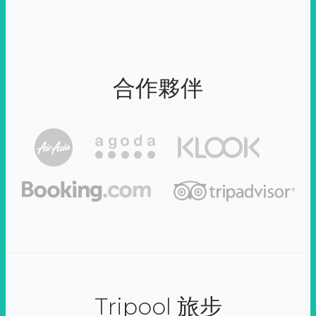
合作夥伴
Tripool 旅步