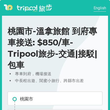
English
桃園市-溫拿旅館 到府專
車接送: $850/車-
Tripool旅步-交通|接駁|
包車
專車到府，機場接送
中長程出遊、閨蜜小旅行、跨縣市出差
桃園市