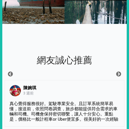
網友誠心推薦
陳婉琪
3 週前
真心覺得服務很好。駕駛專業安全。且訂單系統簡單易
懂，接送前，依照問卷調查，旅步都能提供符合需求的車
輛和司機。司機會保持密切聯繫，讓人十分安心。重點
是，價格比一般計程車or Uber便宜多。很美好的一次經驗