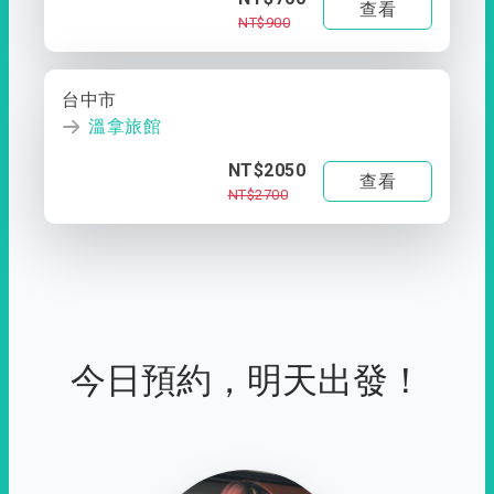
查看
NT$900
台中市
溫拿旅館
NT$2050
查看
NT$2700
今日預約，明天出發！