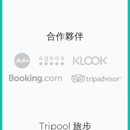
合作夥伴
Tripool 旅步