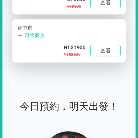
查看
NT$800
台中市
澄舍商旅
NT$1900
查看
NT$2500
今日預約，明天出發！