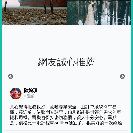
網友誠心推薦
陳婉琪
3 週前
真心覺得服務很好。駕駛專業安全。且訂單系統簡單易
懂，接送前，依照問卷調查，旅步都能提供符合需求的車
輛和司機。司機會保持密切聯繫，讓人十分安心。重點
是，價格比一般計程車or Uber便宜多。很美好的一次經驗