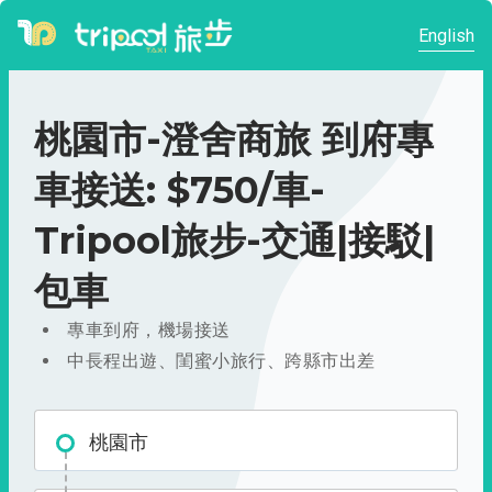
English
桃園市-澄舍商旅 到府專
車接送: $750/車-
Tripool旅步-交通|接駁|
包車
專車到府，機場接送
中長程出遊、閨蜜小旅行、跨縣市出差
桃園市