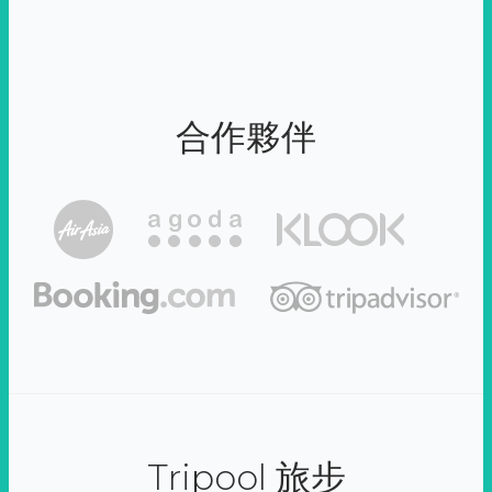
合作夥伴
Tripool 旅步