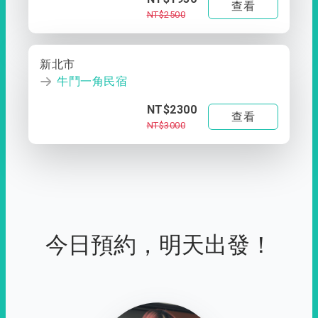
查看
NT$2500
新北市
牛鬥一角民宿
NT$2300
查看
NT$3000
今日預約，明天出發！