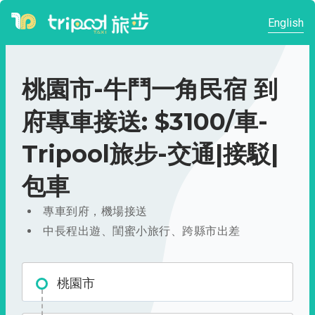
English
桃園市-牛鬥一角民宿 到
府專車接送: $3100/車-
Tripool旅步-交通|接駁|
包車
專車到府，機場接送
中長程出遊、閨蜜小旅行、跨縣市出差
桃園市