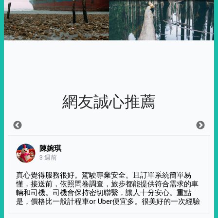
網友誠心推薦
陳婉琪
3 週前
真心覺得服務很好。駕駛專業安全。且訂單系統簡單易
懂，接送前，依照問卷調查，旅步都能提供符合需求的車
輛和司機。司機會保持密切聯繫，讓人十分安心。重點
是，價格比一般計程車or Uber便宜多。很美好的一次經驗