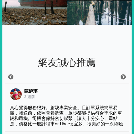
網友誠心推薦
陳婉琪
3 週前
真心覺得服務很好。駕駛專業安全。且訂單系統簡單易
懂，接送前，依照問卷調查，旅步都能提供符合需求的車
輛和司機。司機會保持密切聯繫，讓人十分安心。重點
是，價格比一般計程車or Uber便宜多。很美好的一次經驗