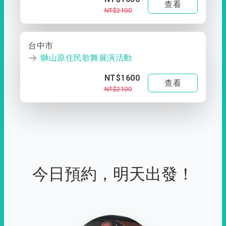
查看
NT$2100
台中市
獅山原住民歌舞展演活動
NT$1600
查看
NT$2100
今日預約，明天出發！