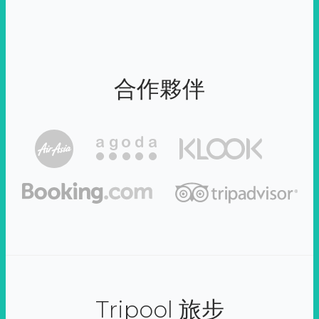
合作夥伴
Tripool 旅步