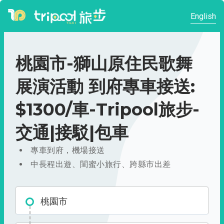
English
桃園市-獅山原住民歌舞
展演活動 到府專車接送:
$1300/車-Tripool旅步-
交通|接駁|包車
專車到府，機場接送
中長程出遊、閨蜜小旅行、跨縣市出差
桃園市