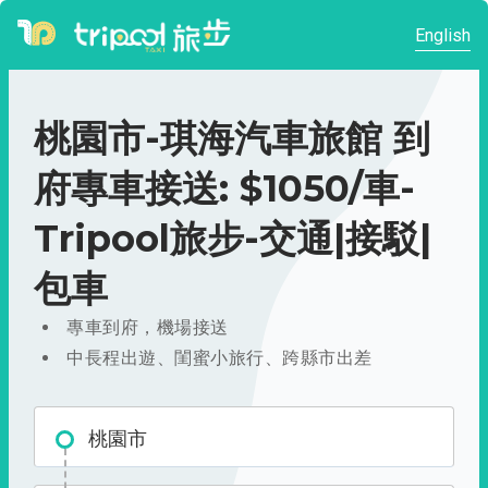
English
桃園市-琪海汽車旅館 到
府專車接送: $1050/車-
Tripool旅步-交通|接駁|
包車
專車到府，機場接送
中長程出遊、閨蜜小旅行、跨縣市出差
桃園市