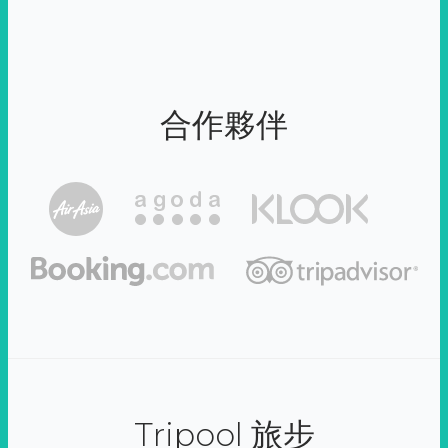
合作夥伴
Tripool 旅步