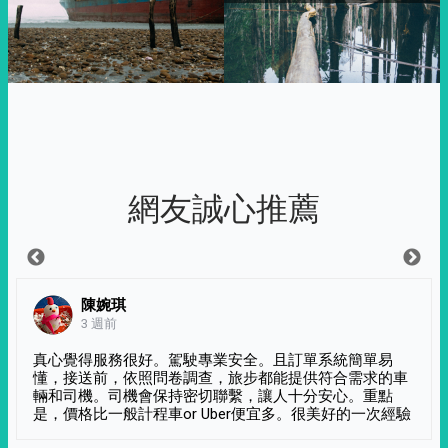
網友誠心推薦
陳婉琪
3 週前
真心覺得服務很好。駕駛專業安全。且訂單系統簡單易
懂，接送前，依照問卷調查，旅步都能提供符合需求的車
輛和司機。司機會保持密切聯繫，讓人十分安心。重點
是，價格比一般計程車or Uber便宜多。很美好的一次經驗