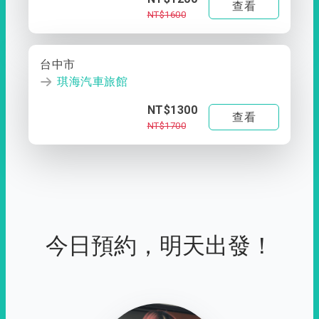
查看
NT$1600
台中市
琪海汽車旅館
NT$1300
查看
NT$1700
今日預約，明天出發！