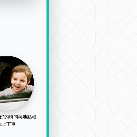
好的時間與地點載
你上下車