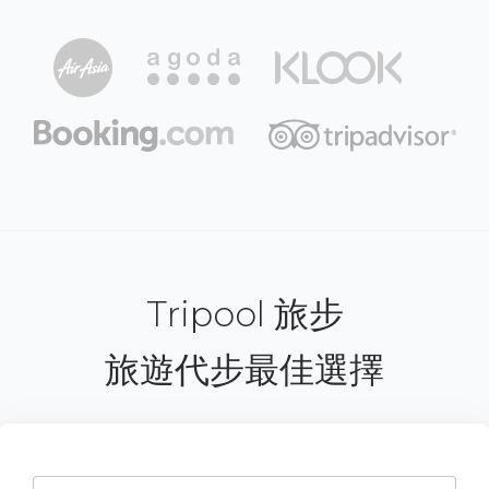
Tripool 旅步
旅遊代步最佳選擇