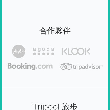
合作夥伴
Tripool 旅步