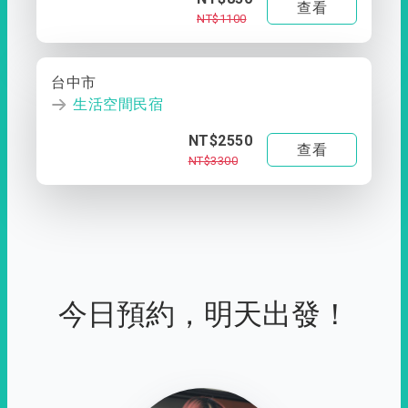
查看
NT$1100
台中市
生活空間民宿
NT$2550
查看
NT$3300
今日預約，明天出發！