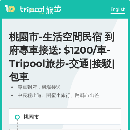
English
桃園市-生活空間民宿 到
府專車接送: $1200/車-
Tripool旅步-交通|接駁|
包車
專車到府，機場接送
中長程出遊、閨蜜小旅行、跨縣市出差
桃園市