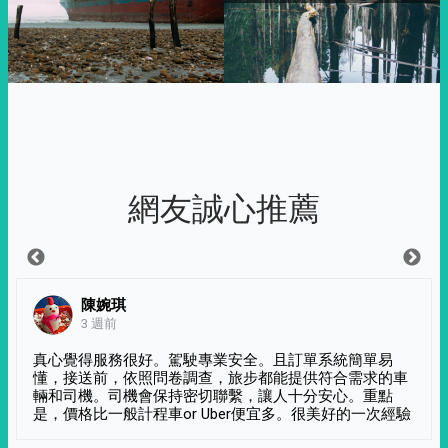
網友誠心推薦
陳婉琪
3 週前
真心覺得服務很好。駕駛專業安全。且訂單系統簡單易
懂，接送前，依照問卷調查，旅步都能提供符合需求的車
輛和司機。司機會保持密切聯繫，讓人十分安心。重點
是，價格比一般計程車or Uber便宜多。很美好的一次經驗