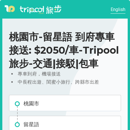
English
桃園市-留星語 到府專車
接送: $2050/車-Tripool
旅步-交通|接駁|包車
專車到府，機場接送
中長程出遊、閨蜜小旅行、跨縣市出差
桃園市
留星語