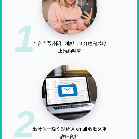
1
全台自選時間、地點，3 分鐘完成線
上預約叫車
2
出發前一晚 9 點透過 email 收取乘車
詳細資料