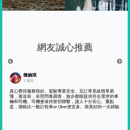
網友誠心推薦
陳婉琪
3 週前
真心覺得服務很好。駕駛專業安全。且訂單系統簡單易
懂，接送前，依照問卷調查，旅步都能提供符合需求的車
輛和司機。司機會保持密切聯繫，讓人十分安心。重點
是，價格比一般計程車or Uber便宜多。很美好的一次經驗