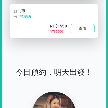
新北市
留星語
NT$1550
查看
NT$2000
今日預約，明天出發！