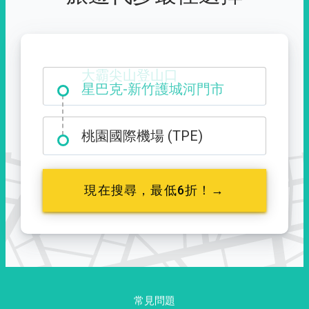
大霸尖山登山口
桃園國際機場 (TPE)
現在搜尋，最低6折！→
常見問題