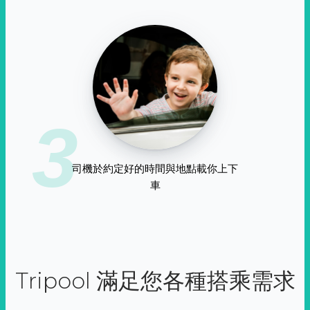
3
司機於約定好的時間與地點載你上下
車
Tripool 滿足您各種搭乘需求