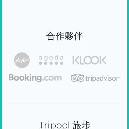
合作夥伴
Tripool 旅步