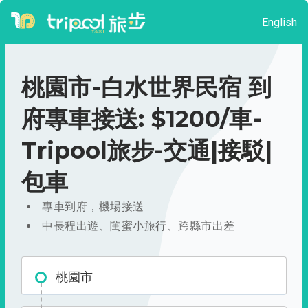
English
桃園市-白水世界民宿 到
府專車接送: $1200/車-
Tripool旅步-交通|接駁|
包車
專車到府，機場接送
中長程出遊、閨蜜小旅行、跨縣市出差
桃園市