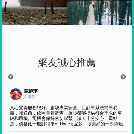
網友誠心推薦
陳婉琪
3 週前
真心覺得服務很好。駕駛專業安全。且訂單系統簡單易
懂，接送前，依照問卷調查，旅步都能提供符合需求的車
輛和司機。司機會保持密切聯繫，讓人十分安心。重點
是，價格比一般計程車or Uber便宜多。很美好的一次經驗