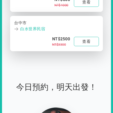
查看
NT$1000
台中市
白水世界民宿
NT$2500
查看
NT$3300
今日預約，明天出發！