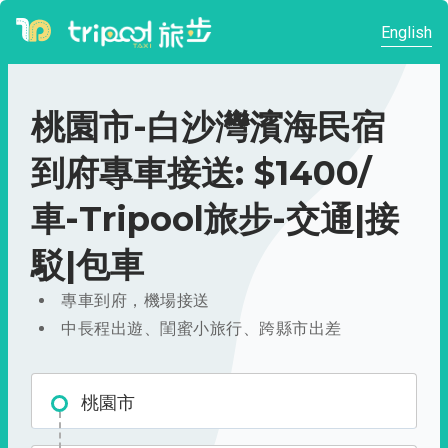
English
桃園市-白沙灣濱海民宿
到府專車接送: $1400/
車-Tripool旅步-交通|接
駁|包車
專車到府，機場接送
中長程出遊、閨蜜小旅行、跨縣市出差
桃園市