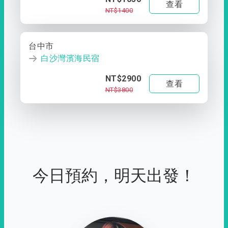
查看
NT$1400
台中市
白沙灣濱海民宿
NT$2900
查看
NT$3800
今日預約，明天出發！