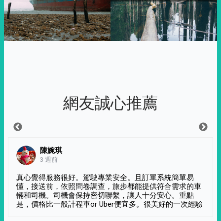
網友誠心推薦
陳婉琪
3 週前
真心覺得服務很好。駕駛專業安全。且訂單系統簡單易
懂，接送前，依照問卷調查，旅步都能提供符合需求的車
輛和司機。司機會保持密切聯繫，讓人十分安心。重點
是，價格比一般計程車or Uber便宜多。很美好的一次經驗