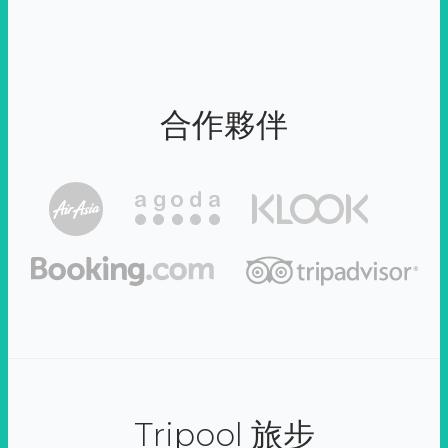
合作夥伴
Tripool 旅步