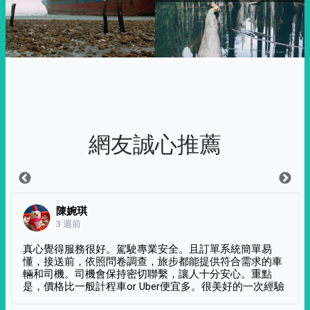
網友誠心推薦
陳婉琪
3 週前
真心覺得服務很好。駕駛專業安全。且訂單系統簡單易
懂，接送前，依照問卷調查，旅步都能提供符合需求的車
輛和司機。司機會保持密切聯繫，讓人十分安心。重點
是，價格比一般計程車or Uber便宜多。很美好的一次經驗