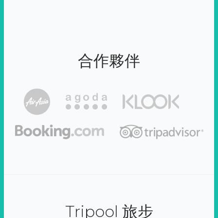
合作夥伴
Tripool 旅步