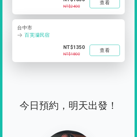
查看
NT$2400
台中市
百芙灡民宿
NT$1350
查看
NT$1800
今日預約，明天出發！