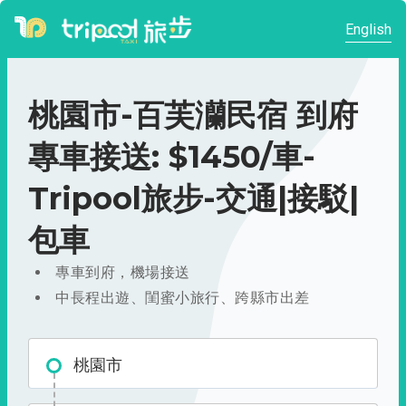
English
桃園市-百芙灡民宿 到府
專車接送: $1450/車-
Tripool旅步-交通|接駁|
包車
專車到府，機場接送
中長程出遊、閨蜜小旅行、跨縣市出差
桃園市