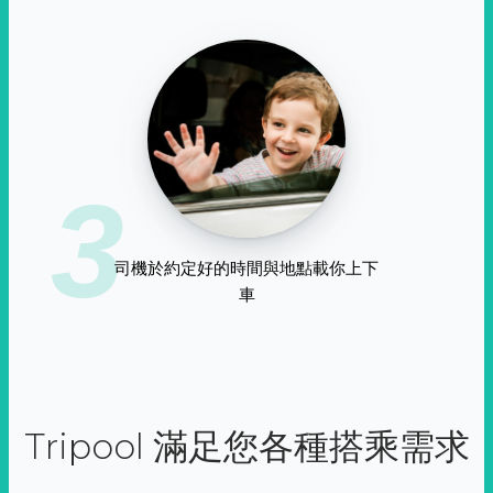
3
司機於約定好的時間與地點載你上下
車
Tripool 滿足您各種搭乘需求