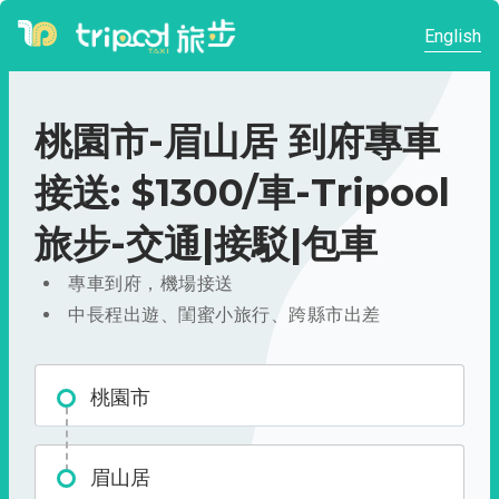
English
桃園市-眉山居 到府專車
接送: $1300/車-Tripool
旅步-交通|接駁|包車
專車到府，機場接送
中長程出遊、閨蜜小旅行、跨縣市出差
桃園市
眉山居