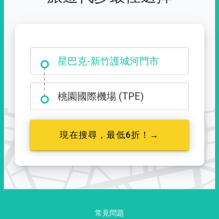
大霸尖山登山口
星巴克-新竹護城河門市
桃園國際機場 (TPE)
現在搜尋，最低6折！→
常見問題