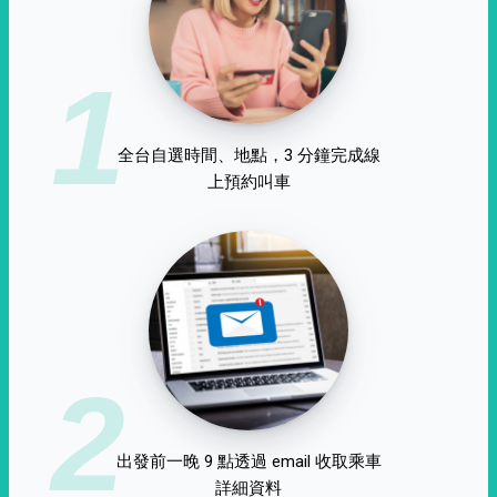
1
全台自選時間、地點，3 分鐘完成線
上預約叫車
2
出發前一晚 9 點透過 email 收取乘車
詳細資料