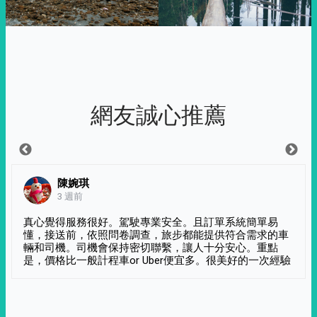
網友誠心推薦
陳婉琪
3 週前
真心覺得服務很好。駕駛專業安全。且訂單系統簡單易
懂，接送前，依照問卷調查，旅步都能提供符合需求的車
輛和司機。司機會保持密切聯繫，讓人十分安心。重點
是，價格比一般計程車or Uber便宜多。很美好的一次經驗