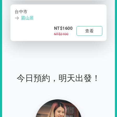
台中市
眉山居
NT$1600
查看
NT$2100
今日預約，明天出發！