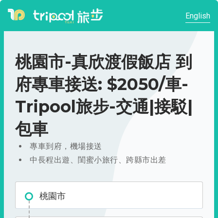
English
桃園市-真欣渡假飯店 到
府專車接送: $2050/車-
Tripool旅步-交通|接駁|
包車
專車到府，機場接送
中長程出遊、閨蜜小旅行、跨縣市出差
桃園市