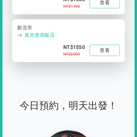
查看
NT$1700
新北市
真欣渡假飯店
NT$1550
查看
NT$2000
今日預約，明天出發！