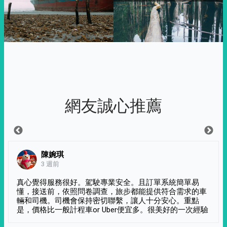
網友誠心推薦
陳婉琪
3 週前
真心覺得服務很好。駕駛專業安全。且訂單系統簡單易
懂，接送前，依照問卷調查，旅步都能提供符合需求的車
輛和司機。司機會保持密切聯繫，讓人十分安心。重點
是，價格比一般計程車or Uber便宜多。很美好的一次經驗