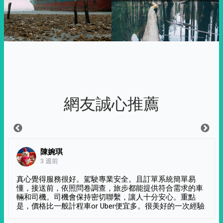
網友誠心推薦
陳婉琪
3 週前
真心覺得服務很好。駕駛專業安全。且訂單系統簡單易
懂，接送前，依照問卷調查，旅步都能提供符合需求的車
輛和司機。司機會保持密切聯繫，讓人十分安心。重點
是，價格比一般計程車or Uber便宜多。很美好的一次經驗