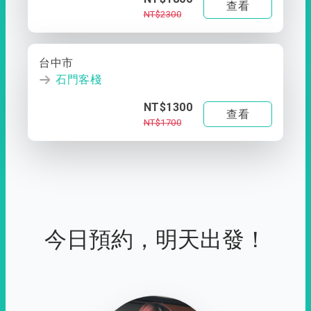
查看
NT$2300
台中市
石門客棧
NT$1300
查看
NT$1700
今日預約，明天出發！