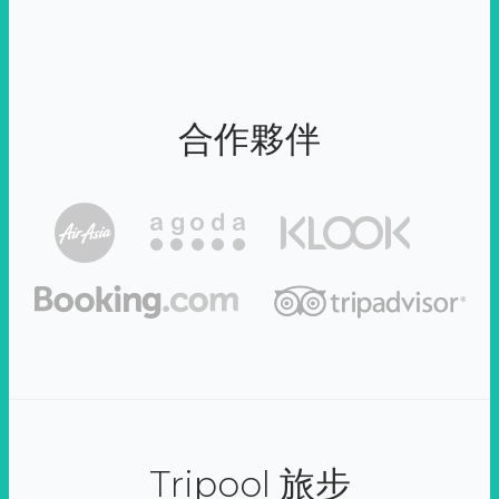
合作夥伴
Tripool 旅步