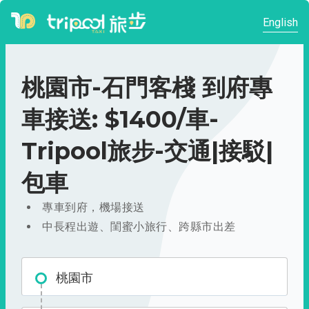
English
桃園市-石門客棧 到府專
車接送: $1400/車-
Tripool旅步-交通|接駁|
包車
專車到府，機場接送
中長程出遊、閨蜜小旅行、跨縣市出差
桃園市