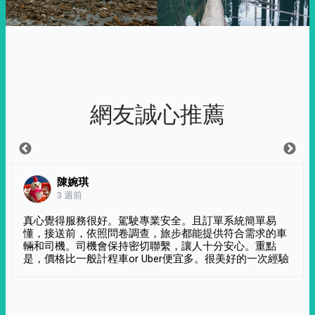
網友誠心推薦
陳婉琪
3 週前
真心覺得服務很好。駕駛專業安全。且訂單系統簡單易
懂，接送前，依照問卷調查，旅步都能提供符合需求的車
輛和司機。司機會保持密切聯繫，讓人十分安心。重點
是，價格比一般計程車or Uber便宜多。很美好的一次經驗