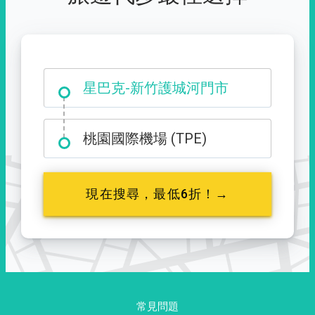
大霸尖山登山口
桃園國際機場 (TPE)
現在搜尋，最低6折！→
常見問題