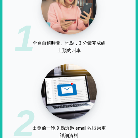
1
全台自選時間、地點，3 分鐘完成線
上預約叫車
2
出發前一晚 9 點透過 email 收取乘車
詳細資料