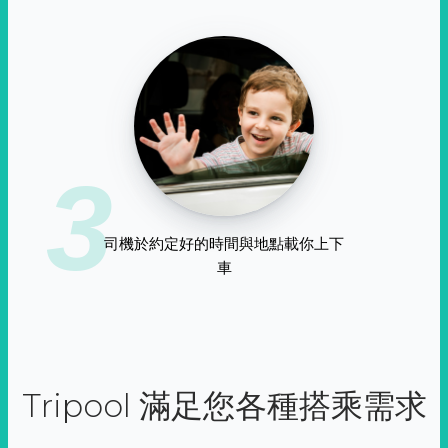
3
司機於約定好的時間與地點載你上下
車
Tripool 滿足您各種搭乘需求