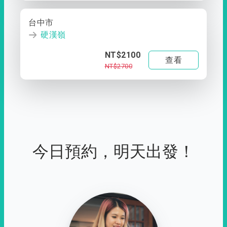
台中市
硬漢嶺
NT$2100
查看
NT$2700
今日預約，明天出發！