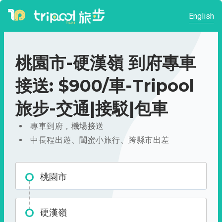
English
桃園市-硬漢嶺 到府專車
接送: $900/車-Tripool
旅步-交通|接駁|包車
專車到府，機場接送
中長程出遊、閨蜜小旅行、跨縣市出差
桃園市
硬漢嶺