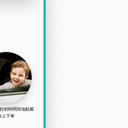
好的時間與地點載
你上下車