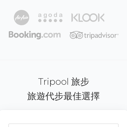
Tripool 旅步
旅遊代步最佳選擇