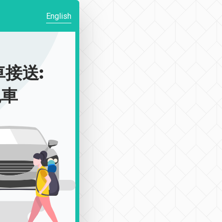
English
接送:
包車