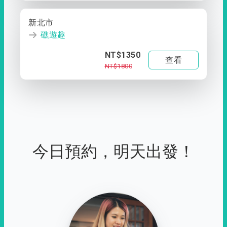
新北市
礁遊趣
NT$1350
查看
NT$1800
今日預約，明天出發！