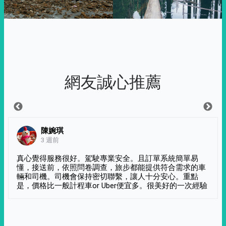
網友誠心推薦
陳婉琪
3 週前
真心覺得服務很好。駕駛專業安全。且訂單系統簡單易
懂，接送前，依照問卷調查，旅步都能提供符合需求的車
輛和司機。司機會保持密切聯繫，讓人十分安心。重點
是，價格比一般計程車or Uber便宜多。很美好的一次經驗