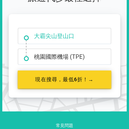
大霸尖山登山口
桃園國際機場 (TPE)
現在搜尋，最低6折！→
常見問題