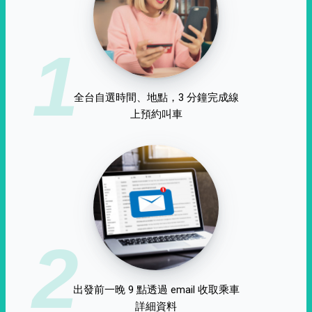
1
全台自選時間、地點，3 分鐘完成線
上預約叫車
2
出發前一晚 9 點透過 email 收取乘車
詳細資料