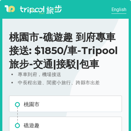
English
桃園市-礁遊趣 到府專車
接送: $1850/車-Tripool
旅步-交通|接駁|包車
專車到府，機場接送
中長程出遊、閨蜜小旅行、跨縣市出差
桃園市
礁遊趣