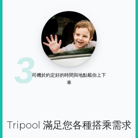
3
司機於約定好的時間與地點載你上下
車
Tripool 滿足您各種搭乘需求