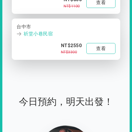
查看
NT$1100
台中市
祈堂小巷民宿
NT$2550
查看
NT$3300
今日預約，明天出發！