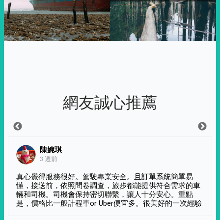
網友誠心推薦
陳婉琪
3 週前
真心覺得服務很好。駕駛專業安全。且訂單系統簡單易
懂，接送前，依照問卷調查，旅步都能提供符合需求的車
輛和司機。司機會保持密切聯繫，讓人十分安心。重點
是，價格比一般計程車or Uber便宜多。很美好的一次經驗