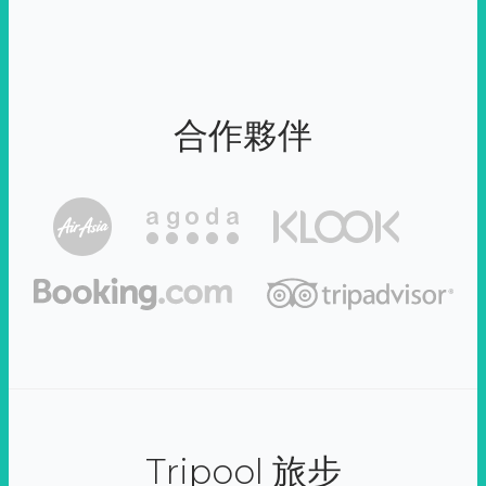
合作夥伴
Tripool 旅步