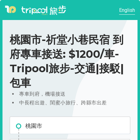
English
桃園市-祈堂小巷民宿 到
府專車接送: $1200/車-
Tripool旅步-交通|接駁|
包車
專車到府，機場接送
中長程出遊、閨蜜小旅行、跨縣市出差
桃園市