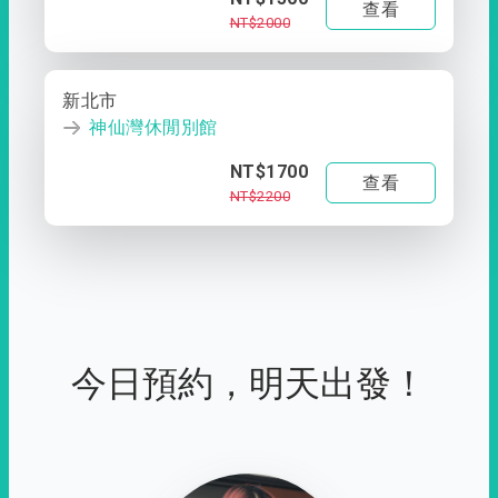
查看
NT$2000
新北市
神仙灣休閒別館
NT$1700
查看
NT$2200
今日預約，明天出發！