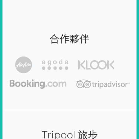
合作夥伴
Tripool 旅步