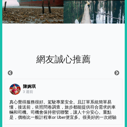
網友誠心推薦
陳婉琪
3 週前
真心覺得服務很好。駕駛專業安全。且訂單系統簡單易
懂，接送前，依照問卷調查，旅步都能提供符合需求的車
輛和司機。司機會保持密切聯繫，讓人十分安心。重點
是，價格比一般計程車or Uber便宜多。很美好的一次經驗