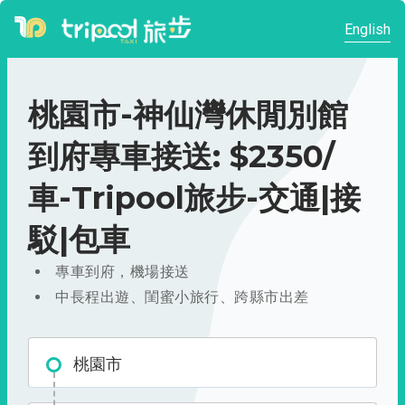
English
桃園市-神仙灣休閒別館
到府專車接送: $2350/
車-Tripool旅步-交通|接
駁|包車
專車到府，機場接送
中長程出遊、閨蜜小旅行、跨縣市出差
桃園市