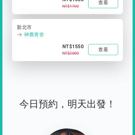
查看
NT$1700
新北市
神農青舍
NT$1550
查看
NT$2000
今日預約，明天出發！