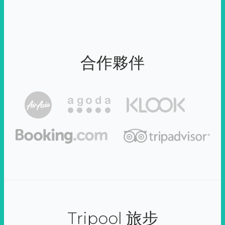
合作夥伴
Tripool 旅步