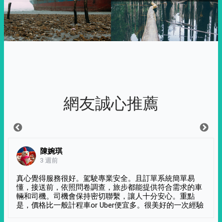
網友誠心推薦
陳婉琪
3 週前
真心覺得服務很好。駕駛專業安全。且訂單系統簡單易
懂，接送前，依照問卷調查，旅步都能提供符合需求的車
輛和司機。司機會保持密切聯繫，讓人十分安心。重點
是，價格比一般計程車or Uber便宜多。很美好的一次經驗