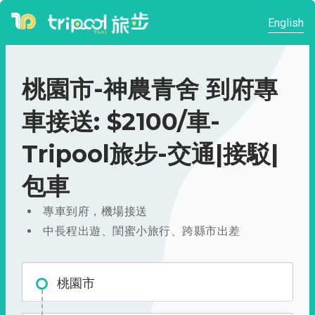
English
桃園市-神農青舍 到府專
車接送: $2100/車-
Tripool旅步-交通|接駁|
包車
專車到府，機場接送
中長程出遊、閨蜜小旅行、跨縣市出差
桃園市