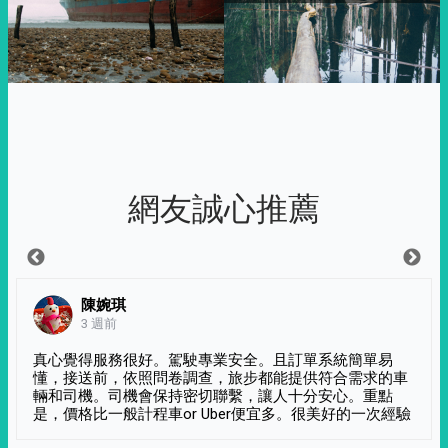
網友誠心推薦
陳婉琪
3 週前
真心覺得服務很好。駕駛專業安全。且訂單系統簡單易
懂，接送前，依照問卷調查，旅步都能提供符合需求的車
輛和司機。司機會保持密切聯繫，讓人十分安心。重點
是，價格比一般計程車or Uber便宜多。很美好的一次經驗