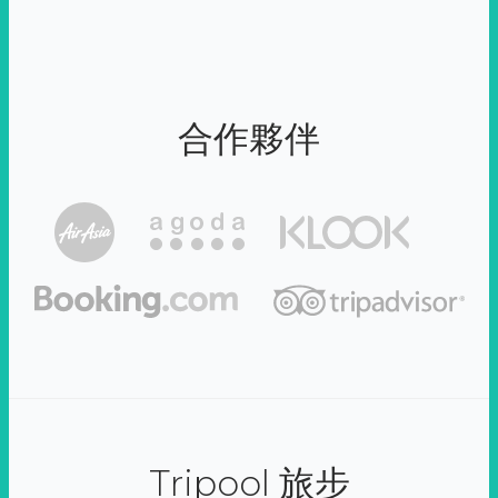
合作夥伴
Tripool 旅步