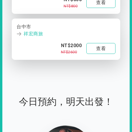
查看
NT$800
台中市
祥宏商旅
NT$2000
查看
NT$2600
今日預約，明天出發！