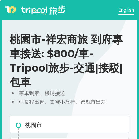
English
桃園市-祥宏商旅 到府專
車接送: $800/車-
Tripool旅步-交通|接駁|
包車
專車到府，機場接送
中長程出遊、閨蜜小旅行、跨縣市出差
桃園市