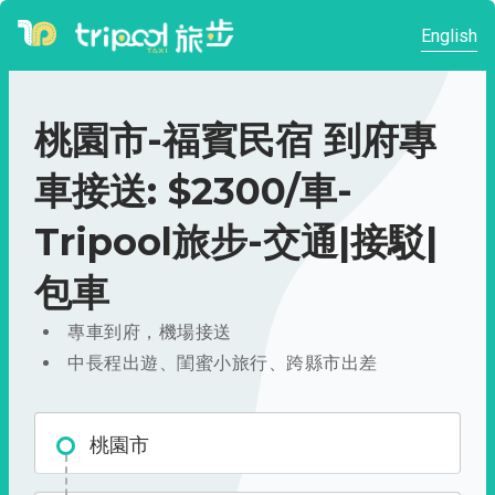
English
桃園市-福賓民宿 到府專
車接送: $2300/車-
Tripool旅步-交通|接駁|
包車
專車到府，機場接送
中長程出遊、閨蜜小旅行、跨縣市出差
桃園市