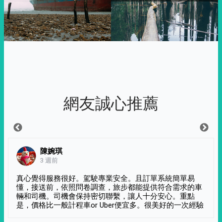
網友誠心推薦
陳婉琪
3 週前
真心覺得服務很好。駕駛專業安全。且訂單系統簡單易
懂，接送前，依照問卷調查，旅步都能提供符合需求的車
輛和司機。司機會保持密切聯繫，讓人十分安心。重點
是，價格比一般計程車or Uber便宜多。很美好的一次經驗