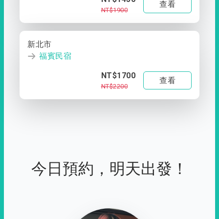
查看
NT$1900
新北市
福賓民宿
NT$1700
查看
NT$2200
今日預約，明天出發！