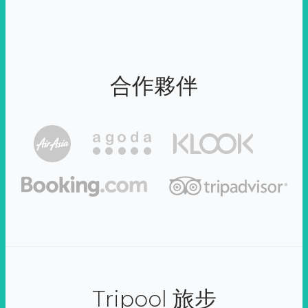
合作夥伴
Tripool 旅步