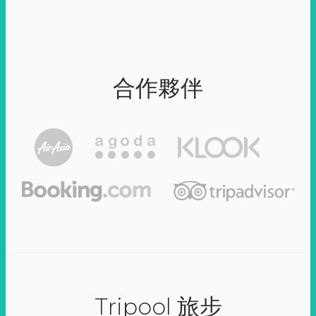
合作夥伴
Tripool 旅步