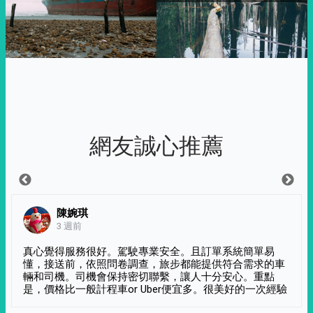
網友誠心推薦
陳婉琪
3 週前
真心覺得服務很好。駕駛專業安全。且訂單系統簡單易
懂，接送前，依照問卷調查，旅步都能提供符合需求的車
輛和司機。司機會保持密切聯繫，讓人十分安心。重點
是，價格比一般計程車or Uber便宜多。很美好的一次經驗