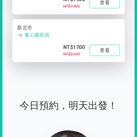
查看
NT$1900
新北市
童心園民宿
NT$1700
查看
NT$2200
今日預約，明天出發！