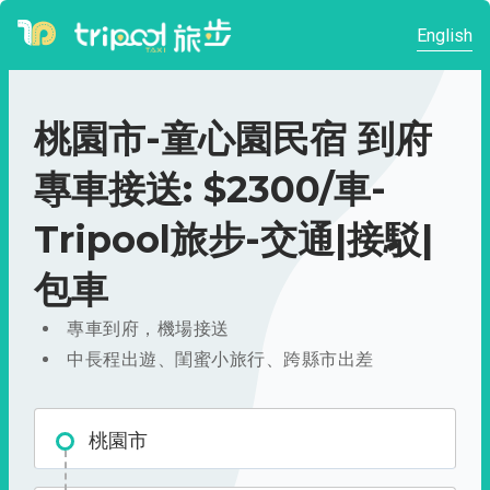
English
桃園市-童心園民宿 到府
專車接送: $2300/車-
Tripool旅步-交通|接駁|
包車
專車到府，機場接送
中長程出遊、閨蜜小旅行、跨縣市出差
桃園市