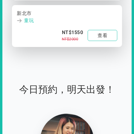
新北市
童玩
NT$1550
查看
NT$2000
今日預約，明天出發！