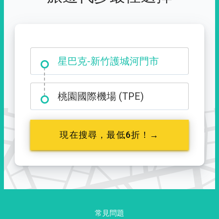
大霸尖山登山口
星巴克-新竹護城河門市
桃園國際機場 (TPE)
現在搜尋，最低6折！→
常見問題