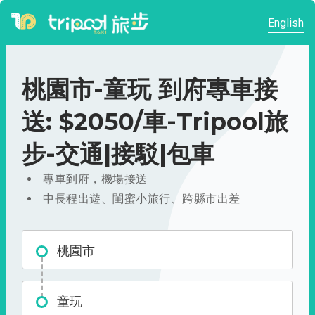
English
桃園市-童玩 到府專車接
送: $2050/車-Tripool旅
步-交通|接駁|包車
專車到府，機場接送
中長程出遊、閨蜜小旅行、跨縣市出差
桃園市
童玩