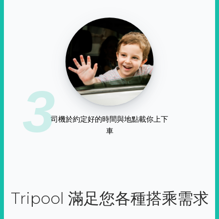
3
司機於約定好的時間與地點載你上下
車
Tripool 滿足您各種搭乘需求