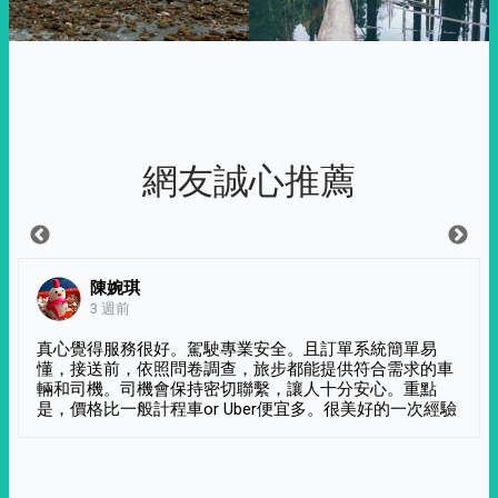
網友誠心推薦
陳婉琪
3 週前
真心覺得服務很好。駕駛專業安全。且訂單系統簡單易
懂，接送前，依照問卷調查，旅步都能提供符合需求的車
輛和司機。司機會保持密切聯繫，讓人十分安心。重點
是，價格比一般計程車or Uber便宜多。很美好的一次經驗