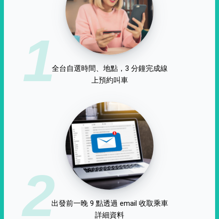
1
全台自選時間、地點，3 分鐘完成線
上預約叫車
2
出發前一晚 9 點透過 email 收取乘車
詳細資料