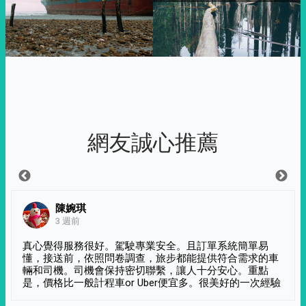
網友誠心推薦
陳婉琪
3 週前
真心覺得服務很好。駕駛專業安全。且訂單系統簡單易
懂，接送前，依照問卷調查，旅步都能提供符合需求的車
輛和司機。司機會保持密切聯繫，讓人十分安心。重點
是，價格比一般計程車or Uber便宜多。很美好的一次經驗