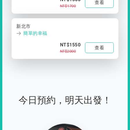
查看
NT$1700
新北市
簡單的幸福
NT$1550
查看
NT$2000
今日預約，明天出發！