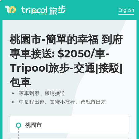
English
桃園市-簡單的幸福 到府
專車接送: $2050/車-
Tripool旅步-交通|接駁|
包車
專車到府，機場接送
中長程出遊、閨蜜小旅行、跨縣市出差
桃園市