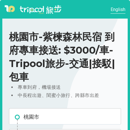
English
桃園市-紫楝森林民宿 到
府專車接送: $3000/車-
Tripool旅步-交通|接駁|
包車
專車到府，機場接送
中長程出遊、閨蜜小旅行、跨縣市出差
桃園市