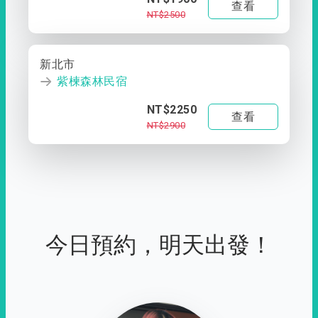
查看
NT$2500
新北市
紫楝森林民宿
NT$2250
查看
NT$2900
今日預約，明天出發！