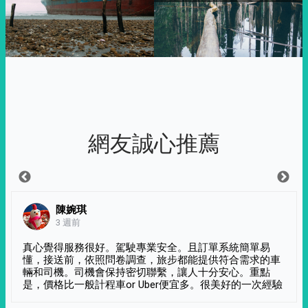
網友誠心推薦
陳婉琪
3 週前
真心覺得服務很好。駕駛專業安全。且訂單系統簡單易
懂，接送前，依照問卷調查，旅步都能提供符合需求的車
輛和司機。司機會保持密切聯繫，讓人十分安心。重點
是，價格比一般計程車or Uber便宜多。很美好的一次經驗