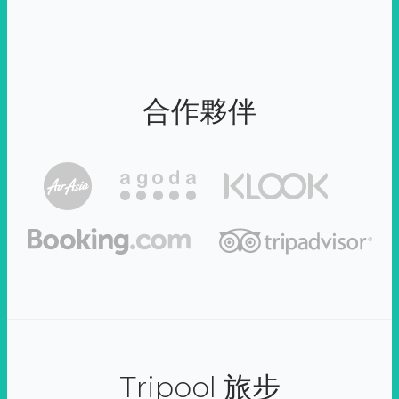
合作夥伴
Tripool 旅步