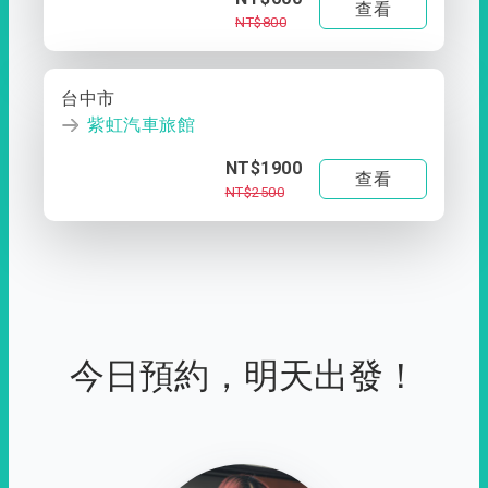
查看
NT$800
台中市
紫虹汽車旅館
NT$1900
查看
NT$2500
今日預約，明天出發！