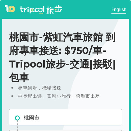
English
桃園市-紫虹汽車旅館 到
府專車接送: $750/車-
Tripool旅步-交通|接駁|
包車
專車到府，機場接送
中長程出遊、閨蜜小旅行、跨縣市出差
桃園市