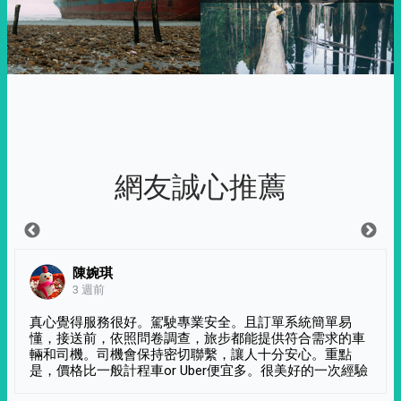
網友誠心推薦
陳婉琪
3 週前
真心覺得服務很好。駕駛專業安全。且訂單系統簡單易
懂，接送前，依照問卷調查，旅步都能提供符合需求的車
輛和司機。司機會保持密切聯繫，讓人十分安心。重點
是，價格比一般計程車or Uber便宜多。很美好的一次經驗