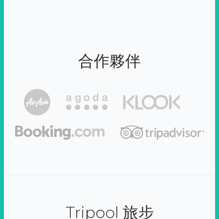
合作夥伴
Tripool 旅步