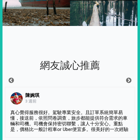
網友誠心推薦
陳婉琪
3 週前
真心覺得服務很好。駕駛專業安全。且訂單系統簡單易
懂，接送前，依照問卷調查，旅步都能提供符合需求的車
輛和司機。司機會保持密切聯繫，讓人十分安心。重點
是，價格比一般計程車or Uber便宜多。很美好的一次經驗