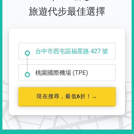
旅遊代步最佳選擇
台中市西屯區福星路 427 號
桃園國際機場 (TPE)
現在搜尋，最低6折！→