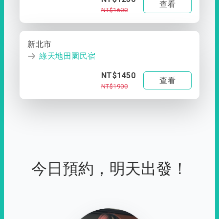
查看
NT$1600
新北市
綠天地田園民宿
NT$1450
查看
NT$1900
今日預約，明天出發！