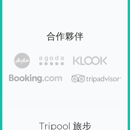
合作夥伴
Tripool 旅步