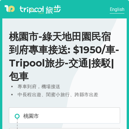
English
桃園市-綠天地田園民宿
到府專車接送: $1950/車-
Tripool旅步-交通|接駁|
包車
專車到府，機場接送
中長程出遊、閨蜜小旅行、跨縣市出差
桃園市