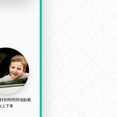
好的時間與地點載
你上下車