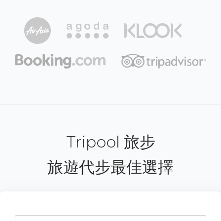
Tripool 旅步
旅遊代步最佳選擇