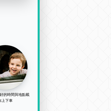
好的時間與地點載
你上下車