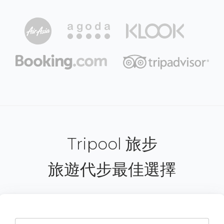
Tripool 旅步
旅遊代步最佳選擇