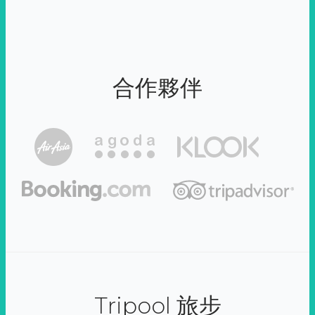
合作夥伴
Tripool 旅步