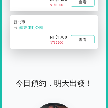
查看
NT$1900
新北市
羅東運動公園
NT$1700
查看
NT$2200
今日預約，明天出發！