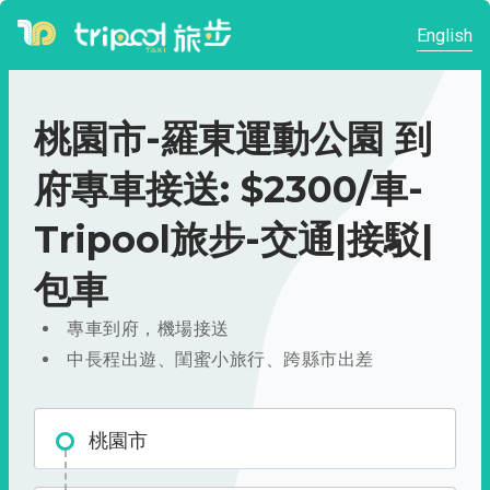
English
桃園市-羅東運動公園 到
府專車接送: $2300/車-
Tripool旅步-交通|接駁|
包車
專車到府，機場接送
中長程出遊、閨蜜小旅行、跨縣市出差
桃園市