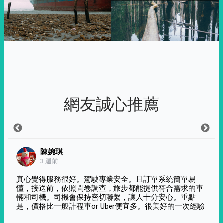
網友誠心推薦
陳婉琪
3 週前
真心覺得服務很好。駕駛專業安全。且訂單系統簡單易
懂，接送前，依照問卷調查，旅步都能提供符合需求的車
輛和司機。司機會保持密切聯繫，讓人十分安心。重點
是，價格比一般計程車or Uber便宜多。很美好的一次經驗