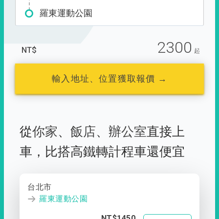
羅東運動公園
2300
NT$
起
輸入地址、位置獲取報價 →
從
你家
、
飯店
、
辦公室
直接上
車，
比搭高鐵轉計程車還便宜
台北市
羅東運動公園
NT$1450