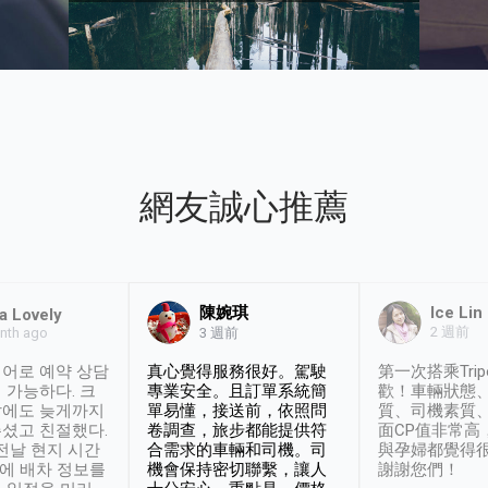
網友誠心推薦
陳婉琪
Ice Lin
a Lovely
2 週前
nth ago
3 週前
어로 예약 상담
真心覺得服務很好。駕駛
第一次搭乘Trip
 가능하다. 크
專業安全。且訂單系統簡
歡！車輛狀態
날에도 늦게까지
單易懂，接送前，依照問
質、司機素質
셨고 친절했다.
卷調查，旅步都能提供符
面CP值非常高
 전날 현지 시간
合需求的車輛和司機。司
與孕婦都覺得
시에 배차 정보를
機會保持密切聯繫，讓人
謝謝您們！