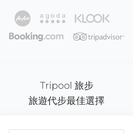
Tripool 旅步
旅遊代步最佳選擇