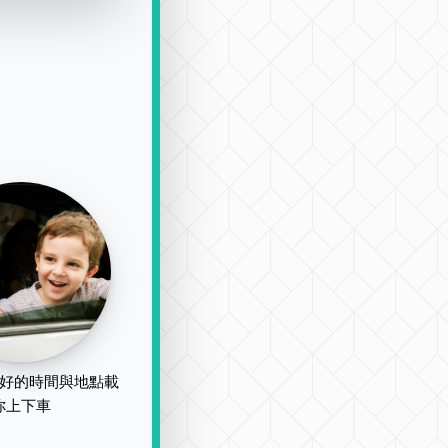
好的時間與地點載
你上下車