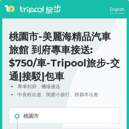
English
桃園市-美麗海精品汽車
旅館 到府專車接送:
$750/車-Tripool旅步-交
通|接駁|包車
專車到府，機場接送
中長程出遊、閨蜜小旅行、跨縣市出差
桃園市