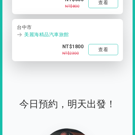
查看
NT$800
台中市
美麗海精品汽車旅館
NT$1800
查看
NT$2300
今日預約，明天出發！