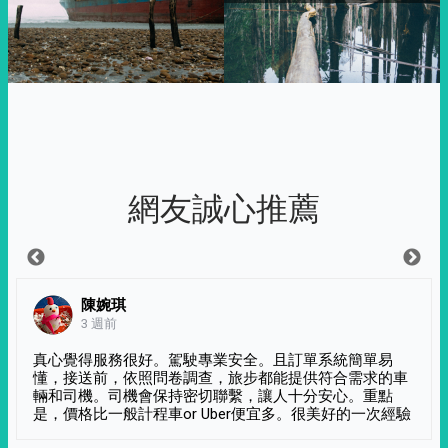
網友誠心推薦
陳婉琪
3 週前
真心覺得服務很好。駕駛專業安全。且訂單系統簡單易
懂，接送前，依照問卷調查，旅步都能提供符合需求的車
輛和司機。司機會保持密切聯繫，讓人十分安心。重點
是，價格比一般計程車or Uber便宜多。很美好的一次經驗