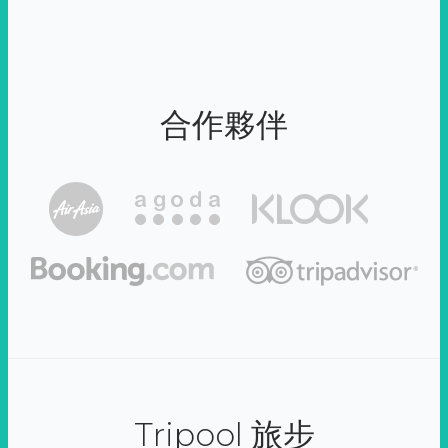
合作夥伴
Tripool 旅步