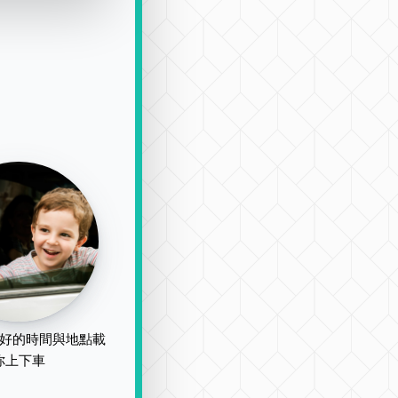
好的時間與地點載
你上下車