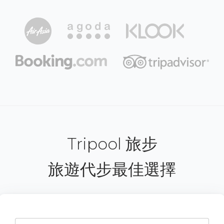
Tripool 旅步
旅遊代步最佳選擇