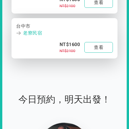
查看
NT$2100
台中市
老寮民宿
NT$1600
查看
NT$2100
今日預約，明天出發！