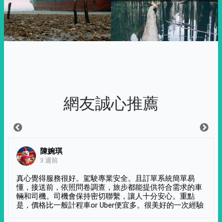
網友誠心推薦
陳婉琪
3 週前
真心覺得服務很好。駕駛專業安全。且訂單系統簡單易
懂，接送前，依照問卷調查，旅步都能提供符合需求的車
輛和司機。司機會保持密切聯繫，讓人十分安心。重點
是，價格比一般計程車or Uber便宜多。很美好的一次經驗