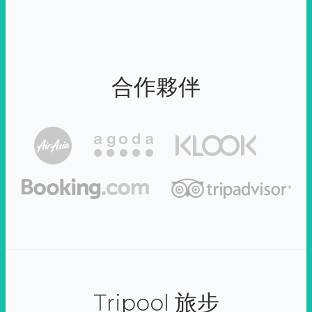
合作夥伴
Tripool 旅步