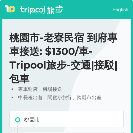
English
桃園市-老寮民宿 到府專
車接送: $1300/車-
Tripool旅步-交通|接駁|
包車
專車到府，機場接送
中長程出遊、閨蜜小旅行、跨縣市出差
桃園市